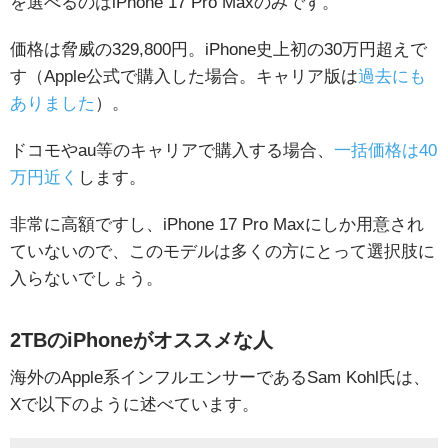
を選べるのはiPhone 17 Pro Maxのみです。
価格は脅威の329,800円。iPhone史上初の30万円超えで
す（Apple公式で購入した場合。キャリア版は
過去にも
ありました
）。
ドコモやau等のキャリアで購入する場合、
一括価格は40
万円近く
します。
非常に高額ですし、iPhone 17 Pro Maxにしか用意され
ていないので、このモデルは多くの方にとって選択肢に
入らないでしょう。
2TBのiPhoneがオススメな人
海外のApple系インフルエンサーであるSam Kohl氏は、
Xで以下のように述べています。