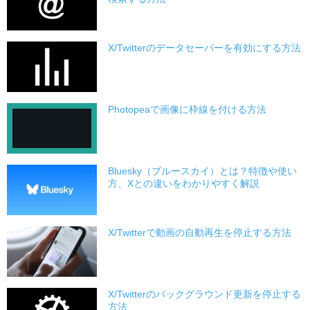
X/Twitterのデータセーバーを有効にする方法
Photopeaで画像に枠線を付ける方法
Bluesky（ブルースカイ）とは？特徴や使い
方、Xとの違いをわかりやすく解説
X/Twitterで動画の自動再生を停止する方法
X/Twitterのバックグラウンド更新を停止する
方法