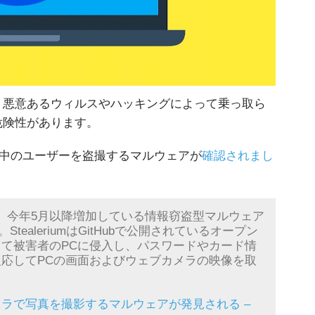
、悪意あるウィルスやハッキングによって乗っ取ら
危険性があります。
覧中のユーザーを盗撮するマルウェアが
確認されまし
究者が、今年5月以降増加している情報窃盗型マルウェア
StealeriumはGitHubで公開されているオープン
て被害者のPCに侵入し、パスワードやカード情
応してPCの画面およびウェブカメラの映像を取
ラで写真を撮影するマルウェアが発見される –