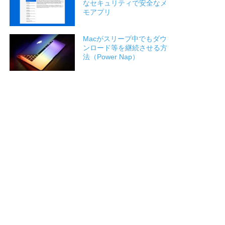
なセキュリティで安全なメ
モアプリ
Macがスリープ中でもダウ
ンロード等を継続させる方
法（Power Nap）