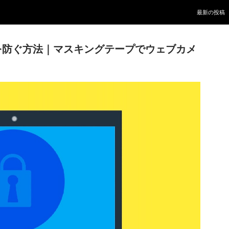
Skip to conte
最新の投稿
を防ぐ方法｜マスキングテープでウェブカメ