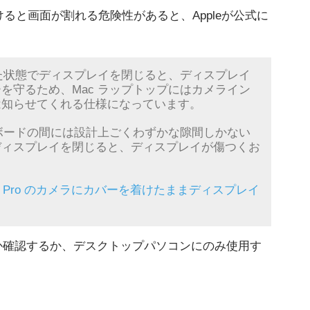
けると画面が割れる危険性があると、Appleが公式に
けた状態でディスプレイを閉じると、ディスプレイ
を守るため、Mac ラップトップにはカメライン
は知らせてくれる仕様になっています。
ーボードの間には設計上ごくわずかな隙間しかない
ディスプレイを閉じると、ディスプレイが傷つくお
acBook Pro のカメラにカバーを着けたままディスプレイ
か確認するか、デスクトップパソコンにのみ使用す