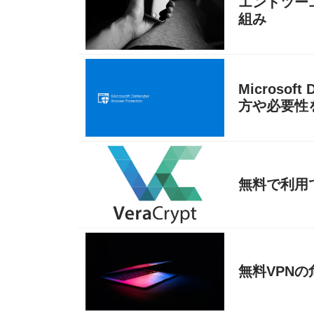
エンドツー
組み
Microsoft
方や必要性
無料で利用で
無料VPN