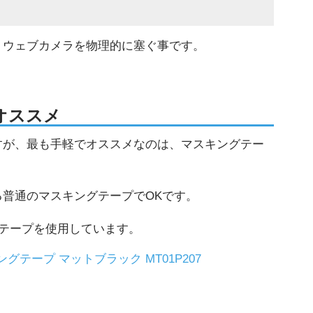
、ウェブカメラを物理的に塞ぐ事です。
オススメ
すが、最も手軽でオススメなのは、マスキングテー
普通のマスキングテープでOKです。
グテープを使用しています。
グテープ マットブラック MT01P207