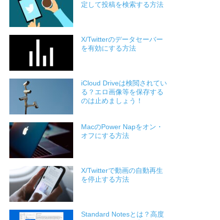
定して投稿を検索する方法
X/Twitterのデータセーバー
を有効にする方法
iCloud Driveは検閲されてい
る？エロ画像等を保存する
のは止めましょう！
MacのPower Napをオン・
オフにする方法
X/Twitterで動画の自動再生
を停止する方法
Standard Notesとは？高度