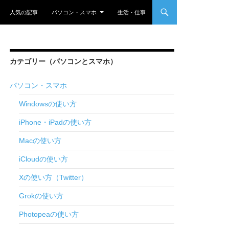
nt
人気の記事
パソコン・スマホ
生活・仕事
カテゴリー（パソコンとスマホ）
パソコン・スマホ
Windowsの使い方
iPhone・iPadの使い方
Macの使い方
iCloudの使い方
Xの使い方（Twitter）
Grokの使い方
Photopeaの使い方