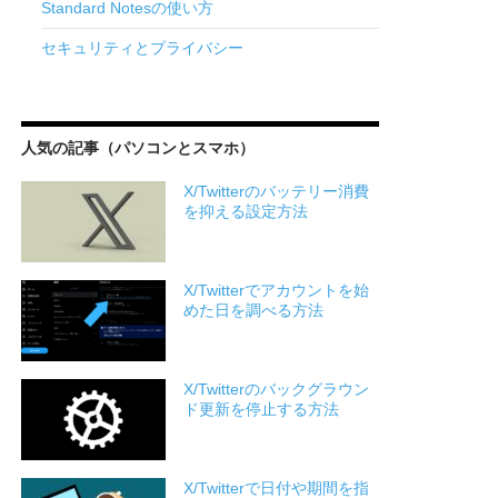
Standard Notesの使い方
セキュリティとプライバシー
人気の記事（パソコンとスマホ）
X/Twitterのバッテリー消費
を抑える設定方法
X/Twitterでアカウントを始
めた日を調べる方法
X/Twitterのバックグラウン
ド更新を停止する方法
X/Twitterで日付や期間を指