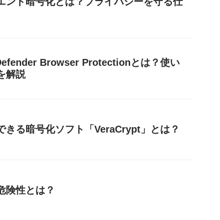
エンド暗号化とは？プライバシーを守る仕
 Defender Browser Protectionとは？使い
を解説
きる暗号化ソフト「VeraCrypt」とは？
の危険性とは？