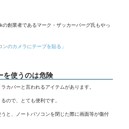
ookの創業者であるマーク・ザッカーバーグ氏もやっ
パソコンのカメラにテープを貼る」
ーを使うのは危険
メラカバーと言われるアイテムがあります。
きるので、とても便利です。
使うと、ノートパソコンを閉じた際に画面等が傷付