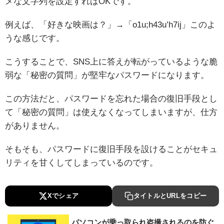
メな文字列を設定すればOKです。
例えば、「好きな映画は？」→「o1u;h43u’h7ij」このよ
うな感じです。
こうすることで、SNS上に答えが転がっているような脆
弱な「秘密の質問」が堅牢なパスワードになります。
この方法だと、パスワードを忘れた場合の復旧手段とし
て「秘密の質問」は使えなくなってしまいますが、仕方
がありません。
そもそも、パスワードに復旧手段を設けることがセキュ
リティを甘くしてしまっているのです。
Xでシェア
タイトルとURLをコピー
パソコンが乗っ取られ盗撮されるのを防ぐ