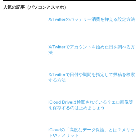
人気の記事（パソコンとスマホ）
X/Twitterのバッテリー消費を抑える設定方法
X/Twitterでアカウントを始めた日を調べる方
法
X/Twitterで日付や期間を指定して投稿を検索
する方法
iCloud Driveは検閲されている？エロ画像等
を保存するのは止めましょう！
iCloudの「高度なデータ保護」とは？メリッ
トやデメリット