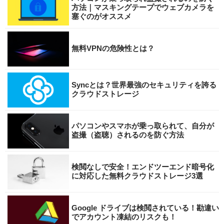
方法｜マスキングテープでウェブカメラを
塞ぐのがオススメ
無料VPNの危険性とは？
Syncとは？世界最強のセキュリティを誇る
クラウドストレージ
パソコンやスマホが乗っ取られて、自分が
盗撮（盗聴）されるのを防ぐ方法
検閲なしで安全！エンドツーエンド暗号化
に対応した無料クラウドストレージ3選
Google ドライブは検閲されている！勘違い
でアカウント凍結のリスクも！