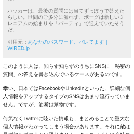
ハッカーは、最後の質問には当てずっぽうで答えた
らしい。世間のご多分に漏れず、ポーグは新しいミ
レニアムの始まりを「パーティ」で迎えていたそう
だ。
引用元：
あなたのパスワード、バレてます｜
WIRED.jp
このように人は、知らず知らずのうちにSNSに「秘密の
質問」の答えを書き込んでいるケースがあるのです。
幸い、日本ではFacebookやLinkedInといった、詳細な個
人情報をアップするタイプのSNSはあまり流行っていま
せん。ですが、油断は禁物です。
何気なくTwitterに呟いた情報も、まとめることで重大な
個人情報がわかってしまう場合があります。それに敵は