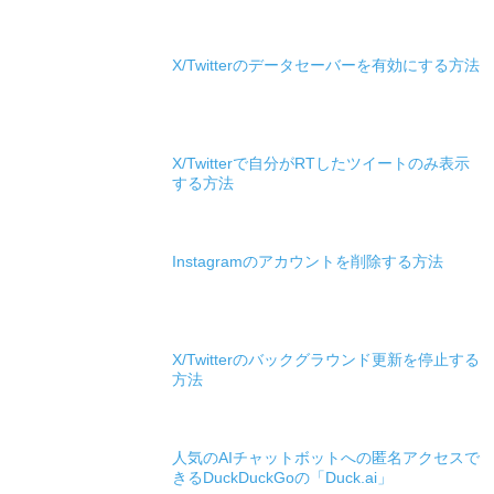
X/Twitterのデータセーバーを有効にする方法
X/Twitterで自分がRTしたツイートのみ表示
する方法
Instagramのアカウントを削除する方法
X/Twitterのバックグラウンド更新を停止する
方法
人気のAIチャットボットへの匿名アクセスで
きるDuckDuckGoの「Duck.ai」