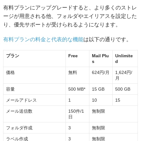
有料プランにアップグレードすると、より多くのストレ
ージが用意される他、フォルダやエイリアスを設定した
り、優先サポートが受けられるようになります。
有料プランの料金と代表的な機能
は以下の通りです。
プラン
Free
Mail Plu
Unlimite
s
d
価格
無料
624円/月
1,624円/
月
容量
500 MB*
15 GB
500 GB
メールアドレス
1
10
15
メール送信数
150件/1
無制限
日
フォルダ作成
3
無制限
ラベル作成
3
無制限