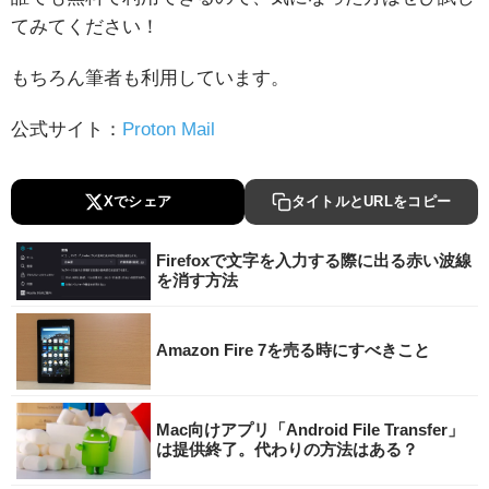
てみてください！
もちろん筆者も利用しています。
公式サイト：
Proton Mail
Xでシェア
タイトルとURLをコピー
Firefoxで文字を入力する際に出る赤い波線
を消す方法
Amazon Fire 7を売る時にすべきこと
Mac向けアプリ「Android File Transfer」
は提供終了。代わりの方法はある？