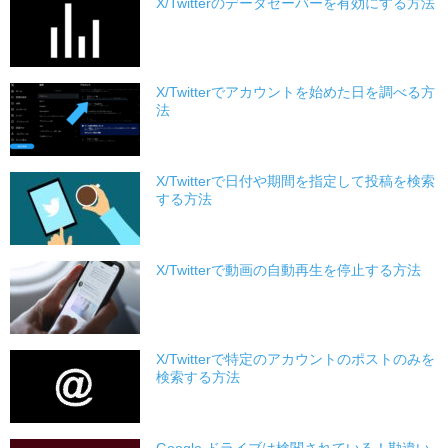
X/Twitterのデータセーバーを有効にする方法
X/Twitterでアカウントを始めた日を調べる方
法
X/Twitterで日付や期間を指定して投稿を検索
する方法
X/Twitterで動画の自動再生を停止する方法
X/Twitterで特定のアカウントのポストのみを
検索する方法