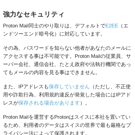
強力なセキュリティ
Proton Mail同士のやり取りは、デフォルトで
E2EE
（エ
ンドツーエンド暗号化）に対応しています。
その為、パスワードを知らない他者があなたのメールに
アクセスする事は不可能です。Proton Mailの従業員、サ
ーバー会社、通信会社、たとえ政府や法執行機関であっ
てもメールの内容を見る事はできません。
また、IPアドレスも
保存していません
（ただし、不正使
用や詐欺行為、利用規約違反が発覚した場合にはIPアド
レスが
保存される場合があります
）。
Proton Mailを運営するProtonはスイスに本社を置いてい
るため、利用者のデータはスイスの世界で最も厳格なプ
ライバシー法によって保護されます。