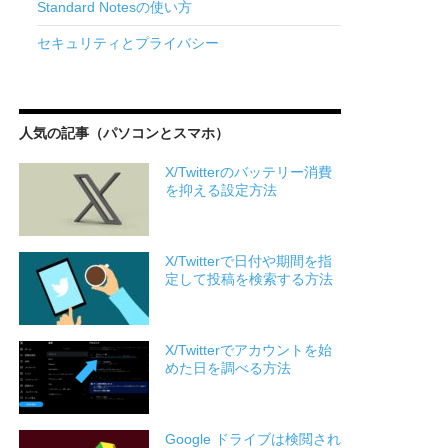
Standard Notesの使い方
セキュリティとプライバシー
人気の記事（パソコンとスマホ）
X/Twitterのバッテリー消費
を抑える設定方法
X/Twitterで日付や期間を指
定して投稿を検索する方法
X/Twitterでアカウントを始
めた日を調べる方法
Google ドライブは検閲され