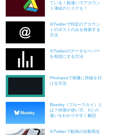
ている！勘違いでアカウン
ト凍結のリスクも！
X/Twitterで特定のアカウン
トのポストのみを検索する
方法
X/Twitterのデータセーバー
を有効にする方法
Photopeaで画像に枠線を付
ける方法
Bluesky（ブルースカイ）と
は？特徴や使い方、Xとの
違いをわかりやすく解説
X/Twitterで動画の自動再生