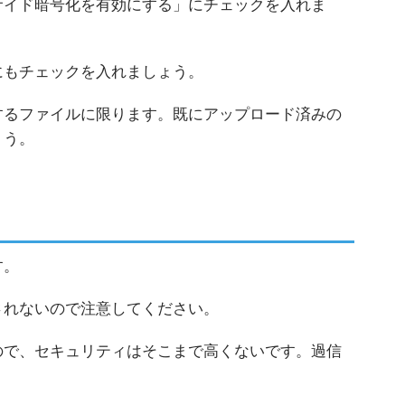
サイド暗号化を有効にする」にチェックを入れま
にもチェックを入れましょう。
するファイルに限ります。既にアップロード済みの
ょう。
す。
されないので注意してください。
ので、セキュリティはそこまで高くないです。過信