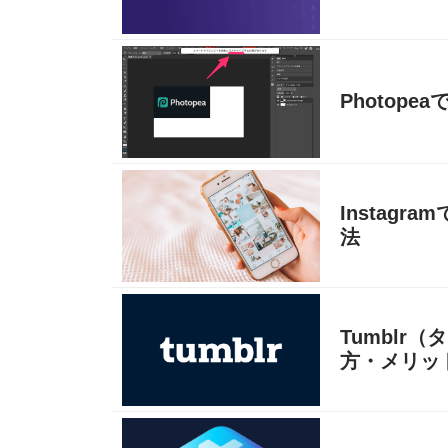
Photop
Instag
法
Tumbl
方・メリッ