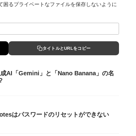
見られて困るプライベートなファイルを保存しないように
タイトルとURLをコピー
生成AI「Gemini」と「Nano Banana」の名
？
rd Notesはパスワードのリセットができない