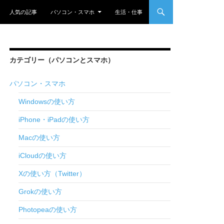
nt
人気の記事
パソコン・スマホ
生活・仕事
カテゴリー（パソコンとスマホ）
パソコン・スマホ
Windowsの使い方
iPhone・iPadの使い方
Macの使い方
iCloudの使い方
Xの使い方（Twitter）
Grokの使い方
Photopeaの使い方