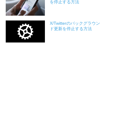
を停止する方法
X/Twitterのバックグラウン
ド更新を停止する方法