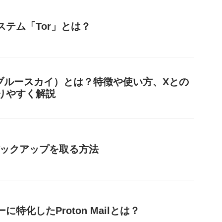
ステム「Tor」とは？
y（ブルースカイ）とは？特徴や使い方、Xとの
りやすく解説
のバックアップを取る方法
に特化したProton Mailとは？