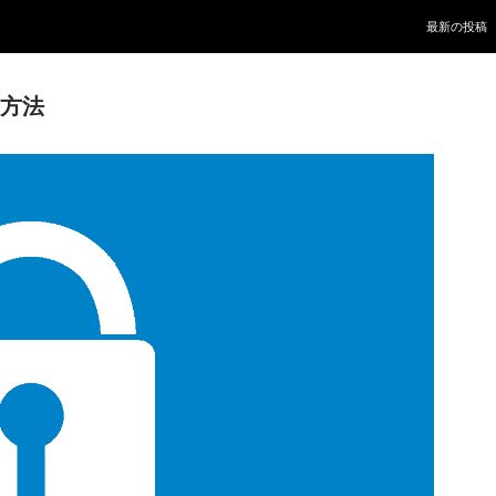
Skip to conte
最新の投稿
う方法