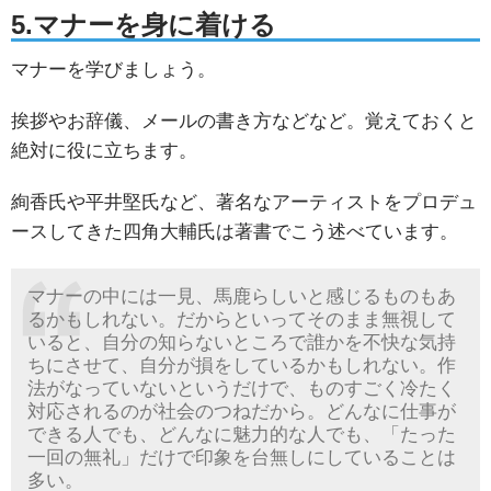
5.マナーを身に着ける
マナーを学びましょう。
挨拶やお辞儀、メールの書き方などなど。覚えておくと
絶対に役に立ちます。
絢香氏や平井堅氏など、著名なアーティストをプロデュ
ースしてきた四角大輔氏は著書でこう述べています。
マナーの中には一見、馬鹿らしいと感じるものもあ
るかもしれない。だからといってそのまま無視して
いると、自分の知らないところで誰かを不快な気持
ちにさせて、自分が損をしているかもしれない。作
法がなっていないというだけで、ものすごく冷たく
対応されるのが社会のつねだから。どんなに仕事が
できる人でも、どんなに魅力的な人でも、「たった
一回の無礼」だけで印象を台無しにしていることは
多い。