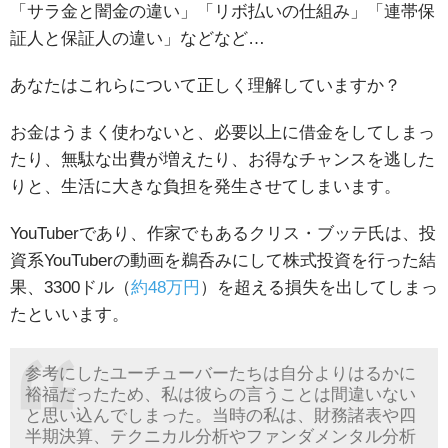
「サラ金と闇金の違い」「リボ払いの仕組み」「連帯保
証人と保証人の違い」などなど…
あなたはこれらについて正しく理解していますか？
お金はうまく使わないと、必要以上に借金をしてしまっ
たり、無駄な出費が増えたり、お得なチャンスを逃した
りと、生活に大きな負担を発生させてしまいます。
YouTuberであり、作家でもあるクリス・ブッテ氏は、投
資系YouTuberの動画を鵜呑みにして株式投資を行った結
果、3300ドル（
約48万円
）を超える損失を出してしまっ
たといいます。
参考にしたユーチューバーたちは自分よりはるかに
裕福だったため、私は彼らの言うことは間違いない
と思い込んでしまった。当時の私は、財務諸表や四
半期決算、テクニカル分析やファンダメンタル分析