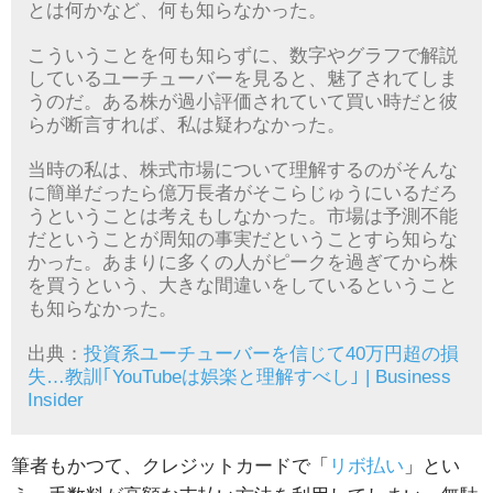
とは何かなど、何も知らなかった。
こういうことを何も知らずに、数字やグラフで解説
しているユーチューバーを見ると、魅了されてしま
うのだ。ある株が過小評価されていて買い時だと彼
らが断言すれば、私は疑わなかった。
当時の私は、株式市場について理解するのがそんな
に簡単だったら億万長者がそこらじゅうにいるだろ
うということは考えもしなかった。市場は予測不能
だということが周知の事実だということすら知らな
かった。あまりに多くの人がピークを過ぎてから株
を買うという、大きな間違いをしているということ
も知らなかった。
出典：
投資系ユーチューバーを信じて40万円超の損
失…教訓｢YouTubeは娯楽と理解すべし｣ | Business
Insider
筆者もかつて、クレジットカードで「
リボ払い
」とい