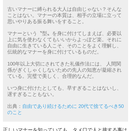
古いマナーに縛られる大人は自由じゃない？そんな
ことはない。マナーの本質は、相手の立場に立って
思いやりある振る舞いをすること。
マナーという〝型〟を身に付けてしまえば、必要以
上に気を使わなくてもいいからよっぽど楽。それに
自由に生きている人こそ、そのことをよく理解し、
伝統的なマナーを身に付けているものだ。
100年以上大切にされてきた礼儀作法には、 人間関
係がぎくしゃくしないための先人の知恵が凝縮され
ている。完璧で美しく、合理的なんだ。
いつ身に付けたとしても、早すぎることはないし、
遅すぎることもない。
出典：
自由であり続けるために 20代で捨てるべき50
のこと
正しいマナーを知っていても、タメ口で人と接する事は