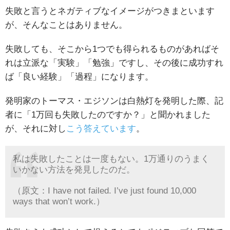
失敗と言うとネガティブなイメージがつきまといます
が、そんなことはありません。
失敗しても、そこから1つでも得られるものがあればそ
れは立派な「実験」「勉強」ですし、その後に成功すれ
ば「良い経験」「過程」になります。
発明家のトーマス・エジソンは白熱灯を発明した際、記
者に「1万回も失敗したのですか？」と聞かれました
が、それに対し
こう答えています
。
私は失敗したことは一度もない。1万通りのうまく
いかない方法を発見したのだ。
（原文：I have not failed. I’ve just found 10,000
ways that won’t work.）