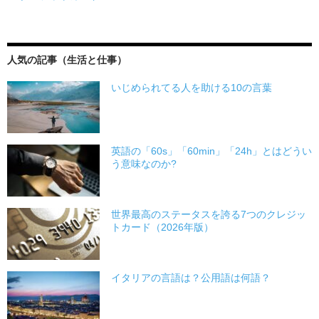
人気の記事（生活と仕事）
いじめられてる人を助ける10の言葉
英語の「60s」「60min」「24h」とはどうい
う意味なのか?
世界最高のステータスを誇る7つのクレジッ
トカード（2026年版）
イタリアの言語は？公用語は何語？