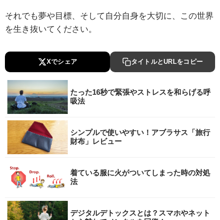
それでも夢や目標、そして自分自身を大切に、この世界
を生き抜いてください。
Xでシェア
タイトルとURLをコピー
たった16秒で緊張やストレスを和らげる呼
吸法
シンプルで使いやすい！アブラサス「旅行
財布」レビュー
着ている服に火がついてしまった時の対処
法
デジタルデトックスとは？スマホやネット