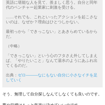
英語に堪能な人を見て、羨ましく思う。自分と同年
代のベンチャー起業家に刺激を受ける。
……それでも、これといったアクションを起こさな
いのは、なぜか？理由はひとつしかない。
最初っから「できっこない」とあきらめているから
だ。
（中略）
「できっこない」という心のフタさえ外してしまえ
ば、「やりたいこと」なんて湯水のようにあふれ出
てくる
のだ。
出典：
ゼロ―――なにもない自分に小さなイチを足
していく
そう、無理して自分探しなんてしなくても良いのです。