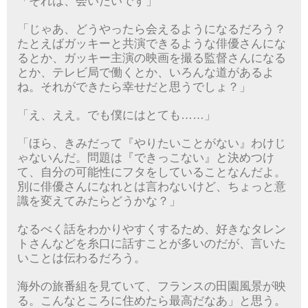
「それは、会いたいです」
「じゃあ、どうやったら会えるようになるだろう？
たとえばガッキーと共演できるような俳優さんにな
るとか、ガッキー主演の映画を撮る監督さんになる
とか、テレビ局で働くとか、いろんな道があるよ
ね。それができたら幸せだと思うでしょ？」
「え、ええ。でも僕にはとても……」
「ほら、きみだって『やりたいことがない』わけじ
ゃないんだ。問題は『できっこない』と決めつけ
て、自分の可能性にフタをしていることなんだよ。
別に俳優さんになれとは言わないけど、ちょっと意
識を変えてみたらどうかな？」
なるべく話をわかりやすくするため、好きなタレン
トさんなどを糸口に話すことが多いのだが、言いた
いことは伝わるだろう。
海外の旅番組を見ていて、フランスの田園風景が映
る。こんなところに住めたら最高だなあ」と思う。