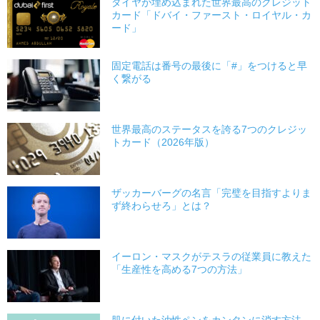
ダイヤが埋め込まれた世界最高のクレジット
カード「ドバイ・ファースト・ロイヤル・カ
ード」
固定電話は番号の最後に「#」をつけると早
く繋がる
世界最高のステータスを誇る7つのクレジッ
トカード（2026年版）
ザッカーバーグの名言「完璧を目指すよりま
ず終わらせろ」とは？
イーロン・マスクがテスラの従業員に教えた
「生産性を高める7つの方法」