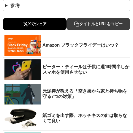
参考
Xでシェア
タイトルとURLをコピー
Amazon ブラックフライデーはいつ？
ピーター・ティールは子供に週1時間半しか
スマホを使用させない
元泥棒が教える「空き巣から家と持ち物を
守る7つの対策」
紙ゴミを出す際、ホッチキスの針は取らな
くて良い