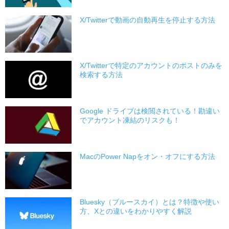
X/Twitterで動画の自動再生を停止する方法
X/Twitterで特定のアカウントのポストのみを
検索する方法
Google ドライブは検閲されている！勘違い
でアカウント凍結のリスクも！
MacのPower Napをオン・オフにする方法
Bluesky（ブルースカイ）とは？特徴や使い
方、Xとの違いをわかりやすく解説