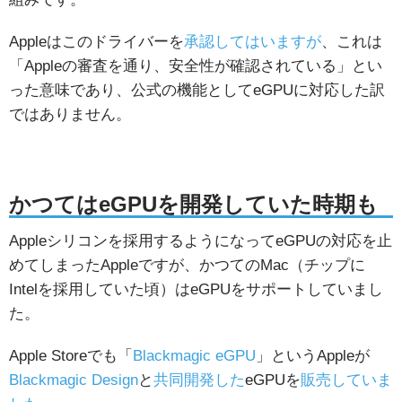
Appleはこのドライバーを
承認してはいますが
、これは
「Appleの審査を通り、安全性が確認されている」とい
った意味であり、公式の機能としてeGPUに対応した訳
ではありません。
かつてはeGPUを開発していた時期も
Appleシリコンを採用するようになってeGPUの対応を止
めてしまったAppleですが、かつてのMac（チップに
Intelを採用していた頃）はeGPUをサポートしていまし
た。
Apple Storeでも「
Blackmagic eGPU
」というAppleが
Blackmagic Design
と
共同開発した
eGPUを
販売していま