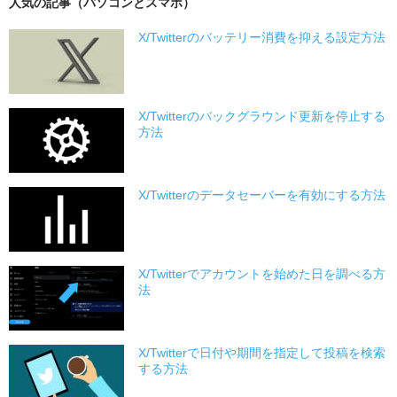
人気の記事（パソコンとスマホ）
X/Twitterのバッテリー消費を抑える設定方法
X/Twitterのバックグラウンド更新を停止する
方法
X/Twitterのデータセーバーを有効にする方法
X/Twitterでアカウントを始めた日を調べる方
法
X/Twitterで日付や期間を指定して投稿を検索
する方法