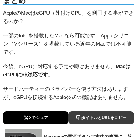
まとめ
AppleのMacはeGPU（外付けGPU）を利用する事ができ
るのか？
一部のIntelを搭載したMacなら可能です。Appleシリコ
ン（Mシリーズ）を搭載している近年のMacでは不可能
です。
今後、eGPUに対応する予定や噂はありません。
Macは
eGPUに非対応です
。
サードパーティーのドライバーを使う方法はあります
が、eGPUを接続するApple公式の機能はありません。
Xでシェア
タイトルとURLをコピー
Mac miniの電源ボタンは本体の底面に。幹