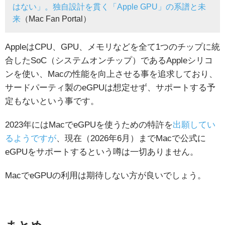
はない」。独自設計を貫く「Apple GPU」の系譜と未
来
（Mac Fan Portal）
AppleはCPU、GPU、メモリなどを全て1つのチップに統
合したSoC（システムオンチップ）であるAppleシリコ
ンを使い、Macの性能を向上させる事を追求しており、
サードパーティ製のeGPUは想定せず、サポートする予
定もないという事です。
2023年にはMacでeGPUを使うための特許を
出願してい
るようですが
、現在（2026年6月）までMacで公式に
eGPUをサポートするという噂は一切ありません。
MacでeGPUの利用は期待しない方が良いでしょう。