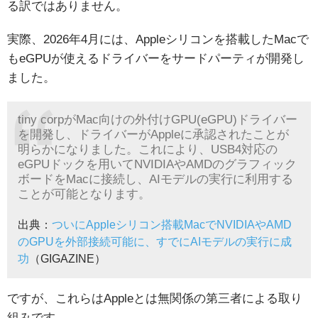
る訳ではありません。
実際、2026年4月には、Appleシリコンを搭載したMacで
もeGPUが使えるドライバーをサードパーティが開発し
ました。
tiny corpがMac向けの外付けGPU(eGPU)ドライバー
を開発し、ドライバーがAppleに承認されたことが
明らかになりました。これにより、USB4対応の
eGPUドックを用いてNVIDIAやAMDのグラフィック
ボードをMacに接続し、AIモデルの実行に利用する
ことが可能となります。
出典：
ついにAppleシリコン搭載MacでNVIDIAやAMD
のGPUを外部接続可能に、すでにAIモデルの実行に成
功
（GIGAZINE）
ですが、これらはAppleとは無関係の第三者による取り
組みです。