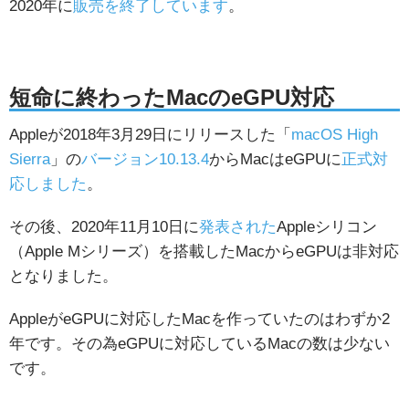
2020年に
販売を終了しています
。
短命に終わったMacのeGPU対応
Appleが2018年3月29日にリリースした「
macOS High
Sierra
」の
バージョン10.13.4
からMacはeGPUに
正式対
応しました
。
その後、2020年11月10日に
発表された
Appleシリコン
（Apple Mシリーズ）を搭載したMacからeGPUは非対応
となりました。
AppleがeGPUに対応したMacを作っていたのはわずか2
年です。その為eGPUに対応しているMacの数は少ない
です。