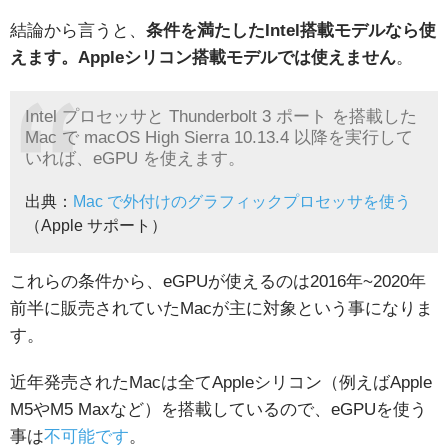
結論から言うと、
条件を満たしたIntel搭載モデルなら使
えます。Appleシリコン
搭載モデルでは使えません
。
Intel プロセッサと Thunderbolt 3 ポート を搭載した
Mac で macOS High Sierra 10.13.4 以降を実行して
いれば、eGPU を使えます。
出典：
Mac で外付けのグラフィックプロセッサを使う
（Apple サポート）
これらの条件から、eGPUが使えるのは2016年~2020年
前半に販売されていたMacが主に対象という事になりま
す。
近年発売されたMacは全てAppleシリコン（例えばApple
M5やM5 Maxなど）を搭載しているので、eGPUを使う
事は
不可能です
。