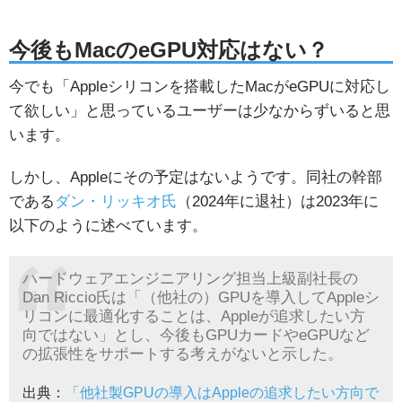
今後もMacのeGPU対応はない？
今でも「Appleシリコンを搭載したMacがeGPUに対応し
て欲しい」と思っているユーザーは少なからずいると思
います。
しかし、Appleにその予定はないようです。同社の幹部
である
ダン・リッキオ氏
（2024年に退社）は2023年に
以下のように述べています。
ハードウェアエンジニアリング担当上級副社長の
Dan Riccio氏は「（他社の）GPUを導入してAppleシ
リコンに最適化することは、Appleが追求したい方
向ではない」とし、今後もGPUカードやeGPUなど
の拡張性をサポートする考えがないと示した。
出典：
「他社製GPUの導入はAppleの追求したい方向で