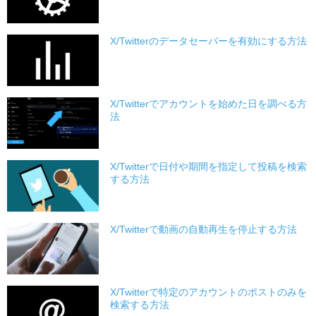
X/Twitterのデータセーバーを有効にする方法
X/Twitterでアカウントを始めた日を調べる方
法
X/Twitterで日付や期間を指定して投稿を検索
する方法
X/Twitterで動画の自動再生を停止する方法
X/Twitterで特定のアカウントのポストのみを
検索する方法