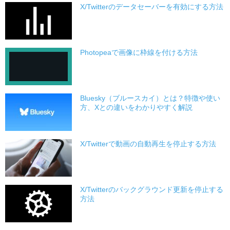
X/Twitterのデータセーバーを有効にする方法
Photopeaで画像に枠線を付ける方法
Bluesky（ブルースカイ）とは？特徴や使い
方、Xとの違いをわかりやすく解説
X/Twitterで動画の自動再生を停止する方法
X/Twitterのバックグラウンド更新を停止する
方法