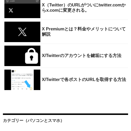
X（Twitter）のURLがついにtwitter.comか
らx.comに変更される。
X Premiumとは？料金やメリットについて
解説
X/Twitterのアカウントを鍵垢にする方法
X/Twitterで各ポストのURLを取得する方法
カテゴリー（パソコンとスマホ）