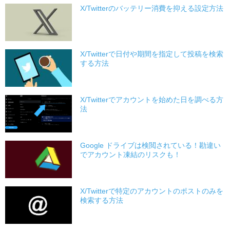
X/Twitterのバッテリー消費を抑える設定方法
X/Twitterで日付や期間を指定して投稿を検索
する方法
X/Twitterでアカウントを始めた日を調べる方
法
Google ドライブは検閲されている！勘違い
でアカウント凍結のリスクも！
X/Twitterで特定のアカウントのポストのみを
検索する方法