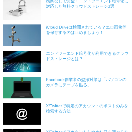
検閲なしで安全！エンドツーエンド暗号化に
対応した無料クラウドストレージ3選
iCloud Driveは検閲されている？エロ画像等
を保存するのは止めましょう！
エンドツーエンド暗号化が利用できるクラウ
ドストレージとは？
Facebook創業者の盗撮対策は「パソコンの
カメラにテープを貼る」
X/Twitterで特定のアカウントのポストのみを
検索する方法