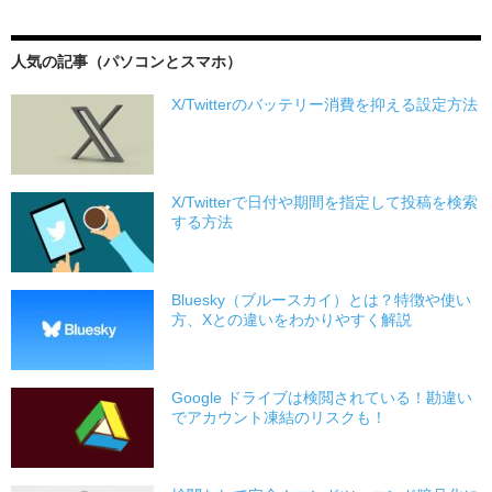
人気の記事（パソコンとスマホ）
X/Twitterのバッテリー消費を抑える設定方法
X/Twitterで日付や期間を指定して投稿を検索
する方法
Bluesky（ブルースカイ）とは？特徴や使い
方、Xとの違いをわかりやすく解説
Google ドライブは検閲されている！勘違い
でアカウント凍結のリスクも！