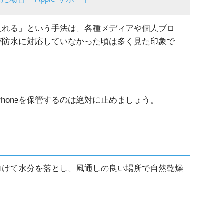
に入れる」という手法は、各種メディアや個人ブロ
neが防水に対応していなかった頃は多く見た印象で
iPhoneを保管するのは絶対に止めましょう。
に向けて水分を落とし、風通しの良い場所で自然乾燥