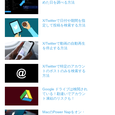
めた日を調べる方法
X/Twitterで日付や期間を指
定して投稿を検索する方法
X/Twitterで動画の自動再生
を停止する方法
X/Twitterで特定のアカウン
トのポストのみを検索する
方法
Google ドライブは検閲され
ている！勘違いでアカウン
ト凍結のリスクも！
MacのPower Napをオン・