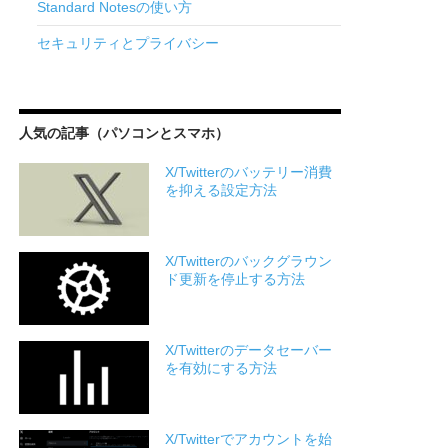
Standard Notesの使い方
セキュリティとプライバシー
人気の記事（パソコンとスマホ）
X/Twitterのバッテリー消費
を抑える設定方法
X/Twitterのバックグラウン
ド更新を停止する方法
X/Twitterのデータセーバー
を有効にする方法
X/Twitterでアカウントを始