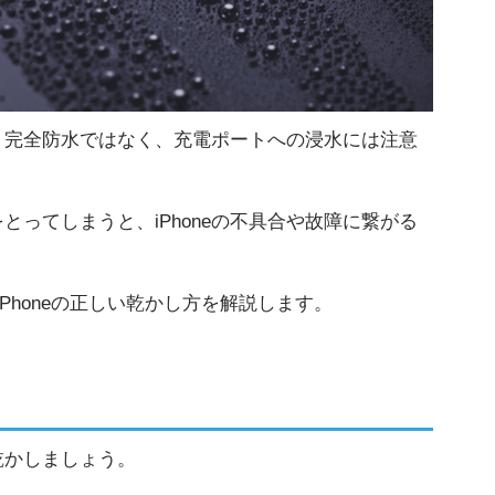
が、完全防水ではなく、充電ポートへの浸水には注意
をとってしまうと、iPhoneの不具合や故障に繋がる
iPhoneの正しい乾かし方を解説します。
で乾かしましょう。