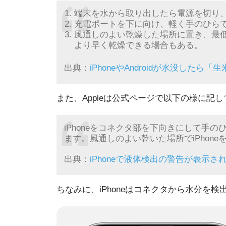
端末を水から取り出したら電源を切り
充電ポートを下に向け、軽く手のひら
風通しのよい乾燥した場所に置き、最
より早く乾燥できる場合もある。
出典：
iPhoneやAndroidが水没したら「
また、Appleは公式ページで以下の様に記
iPhoneをコネクタ部を下向きにして手
ます。風通しのよい乾いた場所でiPhon
出典：
iPhoneで液体検出の警告が表示された
ちなみに、iPhoneはコネクタから水分を