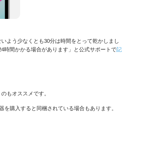
れないよう少なくとも30分は時間をとって乾かしまし
で24時間かかる場合があります」と公式サポートで
記
使うのもオススメです。
機器を購入すると同梱されている場合もあります。