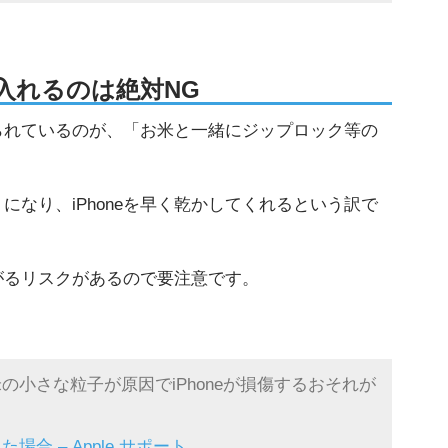
に入れるのは絶対NG
知られているのが、「お米と一緒にジップロック等の
なり、iPhoneを早く乾かしてくれるという訳で
繋がるリスクがあるので要注意です。
米の小さな粒子が原因でiPhoneが損傷するおそれが
場合 – Apple サポート