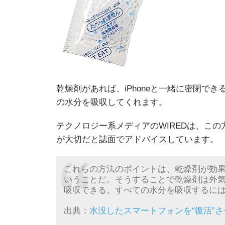
乾燥剤があれば、iPhoneと一緒に密閉でき
の水分を吸収してくれます。
テクノロジー系メディアのWIREDは、こ
が大切だと誌面でアドバイスしています。
これらの方法のポイントは、乾燥剤が効
いうことだ。そうすることで乾燥剤は外
吸収できる。すべての水分を吸収するに
出典：
水没したスマートフォンを“復活”させる