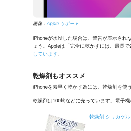
画像：
Apple サポート
iPhoneが水没した場合は、警告が表示さ
ょう。Appleは「完全に乾かすには、最長
しています
。
乾燥剤もオススメ
iPhoneを素早く乾かす為には、乾燥剤を
乾燥剤は100均などに売っています。電子
乾燥剤 シリカゲル