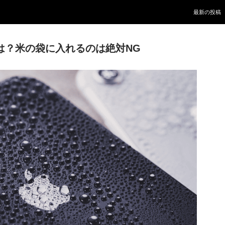
Skip to conte
最新の投稿
とは？米の袋に入れるのは絶対NG