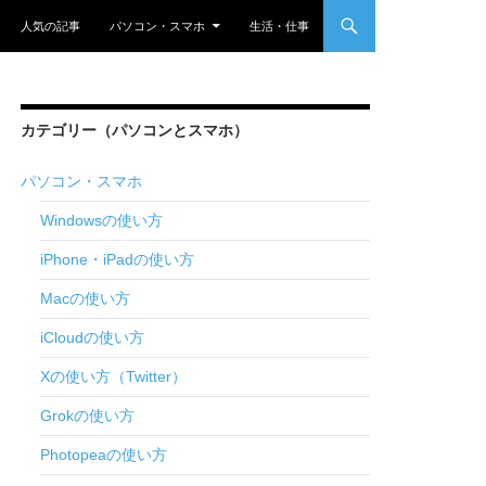
nt
人気の記事
パソコン・スマホ
生活・仕事
カテゴリー（パソコンとスマホ）
パソコン・スマホ
Windowsの使い方
iPhone・iPadの使い方
Macの使い方
iCloudの使い方
Xの使い方（Twitter）
Grokの使い方
Photopeaの使い方