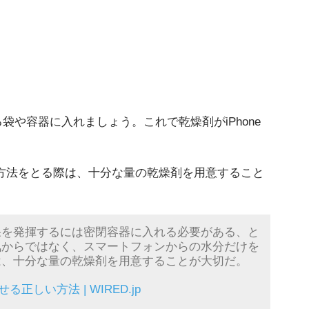
る袋や容器に入れましょう。これで乾燥剤がiPhone
の方法をとる際は、十分な量の乾燥剤を用意すること
果を発揮するには密閉容器に入れる必要がある、と
気からではなく、スマートフォンからの水分だけを
は、十分な量の乾燥剤を用意することが大切だ。
正しい方法 | WIRED.jp