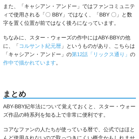
また、「キャシアン・アンドー」ではファンコミュニテ
ィで使用される「〇 BBY」ではなく、「BBY 〇」と数
字を置く位置が前ではなく後ろになっています。
ちなみに、スター・ウォーズの作中にはABY-BBYの他
に、「
コルサント紀元暦
」というものがあり、こちらは
「キャシアン・アンドー」の
第12話「リックス通り」
の
作中で描かれています
。
まとめ
ABY-BBY紀年法について覚えておくと、スター・ウォー
ズ作品の時系列を知る上で非常に便利です。
コアなファンの人たちが使っている暦で、公式ではほと
んど使用されないので取っつきにくい概念かもしれませ