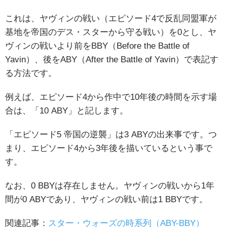
これは、ヤヴィンの戦い（エピソード4で反乱同盟軍が
基地を帝国のデス・スターから守る戦い）を0とし、ヤ
ヴィンの戦いより前をBBY（Before the Battle of
Yavin）、後をABY（After the Battle of Yavin）で表記す
る方法です。
例えば、エピソード4から作中で10年後の時間を示す場
合は、「10 ABY」と記します。
「エピソード5 帝国の逆襲」は3 ABYの出来事です。つ
まり、エピソード4から3年後を描いているという事で
す。
なお、0 BBYは存在しません。ヤヴィンの戦いから1年
間が0 ABYであり、ヤヴィンの戦い前は1 BBYです。
関連記事：
スター・ウォーズの時系列（ABY-BBY）