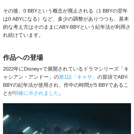
その後、0 BBYという概念が廃止される（1 BBYの翌年
は0 ABYになる）など、多少の調整がありつつも、基本
的な考え方はそのままにABY-BBYという紀年法が利用さ
れ続けています。
作品への登場
2022年にDisney+で展開されているドラマシリーズ「キ
ャシアン・アンドー」の
第1話「キャサ」
の冒頭でABY-
BBYの紀年法が使用され、作中の時間が5 BBYであるこ
とが
明確に示されました
。