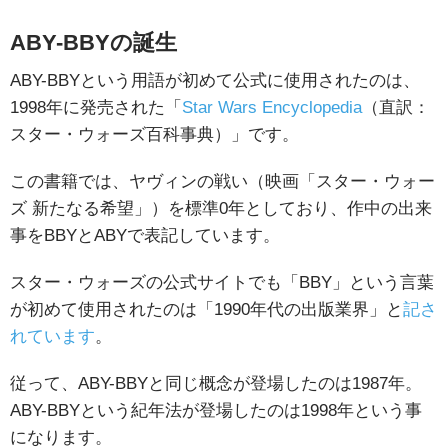
ABY-BBYの誕生
ABY-BBYという用語が初めて公式に使用されたのは、
1998年に発売された「
Star Wars Encyclopedia
（直訳：
スター・ウォーズ百科事典）」です。
この書籍では、ヤヴィンの戦い（映画「スター・ウォー
ズ 新たなる希望」）を標準0年としており、作中の出来
事をBBYとABYで表記しています。
スター・ウォーズの公式サイトでも「BBY」という言葉
が初めて使用されたのは「1990年代の出版業界」と
記さ
れています
。
従って、ABY-BBYと同じ概念が登場したのは1987年。
ABY-BBYという紀年法が登場したのは1998年という事
になります。