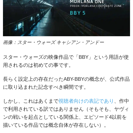
画像：スター・ウォーズ キャシアン・アンドー
スター・ウォーズの映像作品で「BBY」という用語が使
用されるのは初めての事です。
長らく設定上の存在だったABY-BBYの概念が、公式作品
に取り込まれた記念すべき瞬間です。
しかし、これはあくまで
視聴者向けの表記であり
、作中
で利用されている訳ではありません（そもそも、ヤヴィ
ンの戦いを起点としている関係上、エピソード4以前を
描いている作品では概念自体が存在しない）。