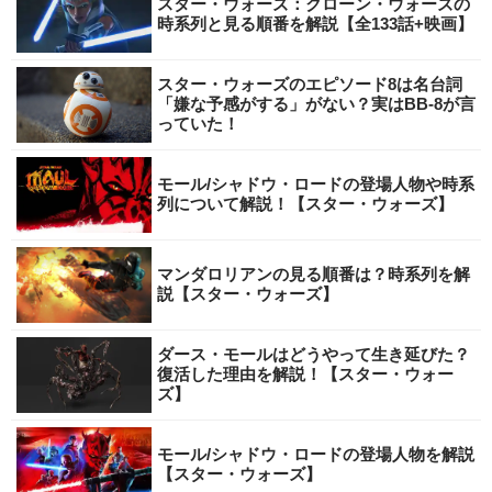
スター・ウォーズ：クローン・ウォーズの
時系列と見る順番を解説【全133話+映画】
スター・ウォーズのエピソード8は名台詞
「嫌な予感がする」がない？実はBB-8が言
っていた！
モール/シャドウ・ロードの登場人物や時系
列について解説！【スター・ウォーズ】
マンダロリアンの見る順番は？時系列を解
説【スター・ウォーズ】
ダース・モールはどうやって生き延びた？
復活した理由を解説！【スター・ウォー
ズ】
モール/シャドウ・ロードの登場人物を解説
【スター・ウォーズ】