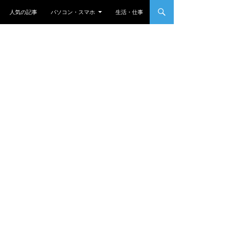
nt
人気の記事
パソコン・スマホ
生活・仕事