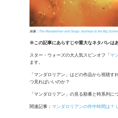
画像：
The Mandalorian and Grogu Journeys to the Big Scree
※この記事にあらすじや重大なネタバレは
スター・ウォーズの大人気スピンオフ「
マ
ます。
「マンダロリアン」はどの作品から視聴す
つ見ればいいのか？
「マンダロリアン」の見る順番と時系列に
関連記事：
マンダロリアンの作中時間は？ 