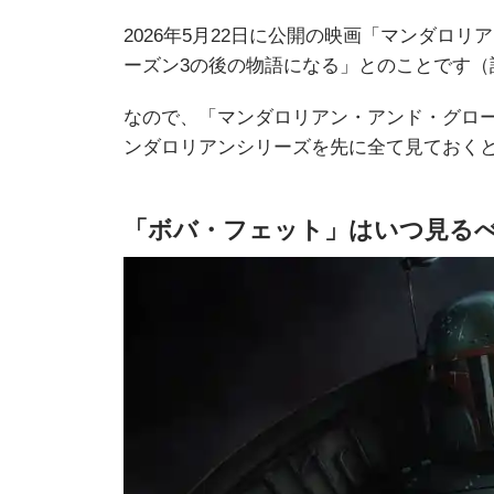
2026年5月22日に公開の映画「マンダロ
ーズン3の後の物語になる」とのことです（
なので、「マンダロリアン・アンド・グロ
ンダロリアンシリーズを先に全て見ておく
「ボバ・フェット」はいつ見る