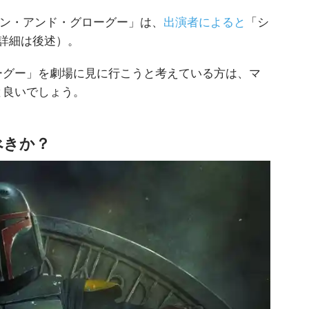
リアン・アンド・グローグー」は、
出演者によると
「シ
詳細は後述）。
ーグー」を劇場に見に行こうと考えている方は、マ
と良いでしょう。
べきか？