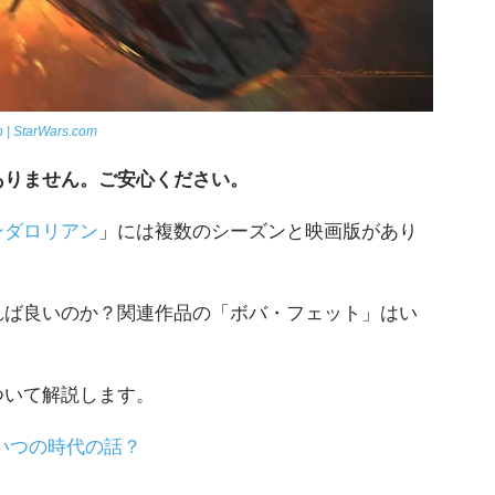
n | StarWars.com
ありません。ご安心ください。
ンダロリアン
」には複数のシーズンと映画版があり
れば良いのか？関連作品の「ボバ・フェット」はい
ついて解説します。
いつの時代の話？