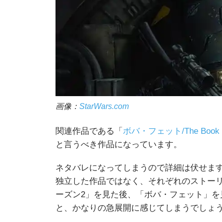
画像：
StarWars.com
関連作品である「
ボバ・フェット/The Book of
と言うべき作品になっています。
ネタバレになってしまうので詳細は伏せま
独立した作品ではなく、それぞれのストーリ
ーズン2」を見た後、「ボバ・フェット」を
と、かなりの急展開に感じてしまうでしょ