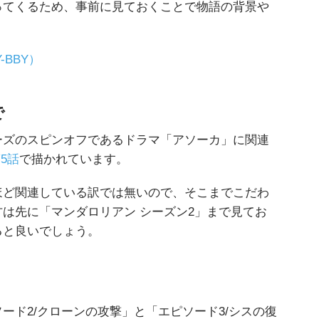
ってくるため、事前に見ておくことで物語の背景や
BBY）
で
ーズのスピンオフであるドラマ「アソーカ」に関連
5話
で描かれています。
ほど関連している訳では無いので、そこまでこだわ
は先に「マンダロリアン シーズン2」まで見てお
ると良いでしょう。
ード2/クローンの攻撃」と「エピソード3/シスの復