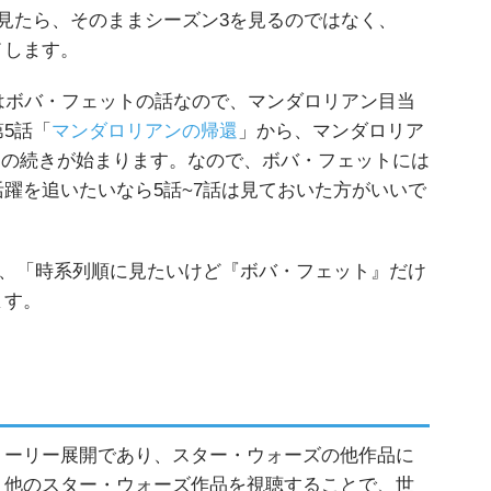
見たら、そのままシーズン3を見るのではなく、
メします。
はボバ・フェットの話なので、マンダロリアン目当
5話「
マンダロリアンの帰還
」から、マンダロリア
」の続きが始まります。なので、ボバ・フェットには
躍を追いたいなら5話~7話は見ておいた方がいいで
ので、「時系列順に見たいけど『ボバ・フェット』だけ
ます。
トーリー展開であり、スター・ウォーズの他作品に
、他のスター・ウォーズ作品を視聴することで、世