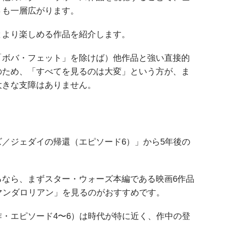
さも一層広がります。
とより楽しめる作品を紹介します。
「ボバ・フェット」を除けば）他作品と強い直接的
のため、「すべてを見るのは大変」という方が、ま
大きな支障はありません。
／ジェダイの帰還（エピソード6）」から5年後の
るなら、まずスター・ウォーズ本編である映画6作品
マンダロリアン」を見るのがおすすめです。
・エピソード4〜6）は時代が特に近く、作中の登