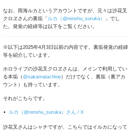
なお、雨海ルカというアカウントですが、元々は沙花叉
クロヱさんの裏垢「
ルカ（@renshu_suruka）
」でし
た。発覚の経緯等は以下をご覧ください。
※以下は2025年4月3日以前の内容です。裏垢発覚の経緯
等を紹介しています。
ホロライブの沙花叉クロヱさんは、メインで利用してい
る本垢（
@sakamatachloe
）だけでなく、裏垢（裏アカ
ウント）も持っています。
それがこちらです。
ルカ（@renshu_suruka）さん / X
沙花叉さんはシャチですが、こちらではイルカになって