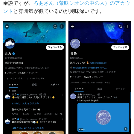
余談ですが、
ろあさん（紫咲シオンの中の人）のアカウ
ント
と雰囲気が似ているのが興味深いです。