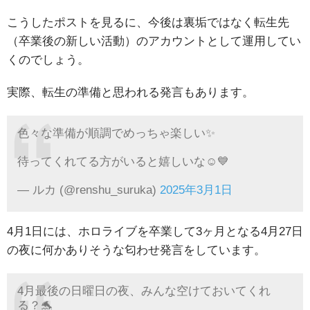
こうしたポストを見るに、今後は裏垢ではなく転生先
（卒業後の新しい活動）のアカウントとして運用してい
くのでしょう。
実際、転生の準備と思われる発言もあります。
色々な準備が順調でめっちゃ楽しい✨
待ってくれてる方がいると嬉しいな☺️💙
— ルカ (@renshu_suruka)
2025年3月1日
4月1日には、ホロライブを卒業して3ヶ月となる4月27日
の夜に何かありそうな匂わせ発言をしています。
4月最後の日曜日の夜、みんな空けておいてくれ
る？🐬