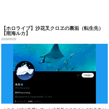
【ホロライブ】沙花叉クロヱの裏垢（転生先）
【雨海ルカ】
2026/05/20