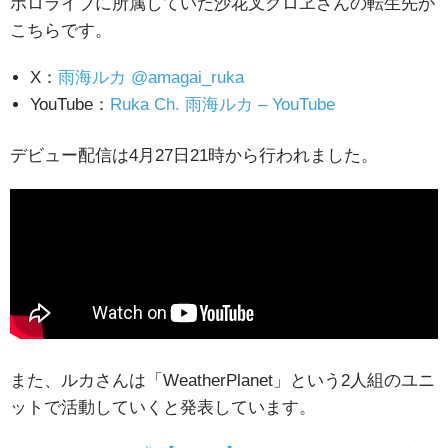
ホロライブに所属していた沙花叉クロヱさんの転生先が
こちらです。
X：
雨海ルカ @amagai_ruka
YouTube：
Ruka Ch. 雨海ルカ – YouTube
デビュー配信は4月27日21時から行われました。
また、ルカさんは「WeatherPlanet」という2人組のユニ
ットで活動していくと発表しています。