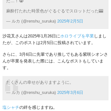
た…！😭
麻酔打たれた時景色がぐるぐるでスロットだった🎰
— ルカ (@renshu_suruka)
2025年2月5日
沙花叉さんは2025年1月26日に
ホロライブを卒業
しまし
たが、このポストは2月5日に投稿されています。
さらに、3月6日に先輩であり推しでもある紫咲シオンさ
んが卒業を発表した際には、こんなポストもしていま
す。
たくさんの幸せがありますように。
— ルカ (@renshu_suruka)
2025年3月6日
塩シャチ
の絆を感じますね。