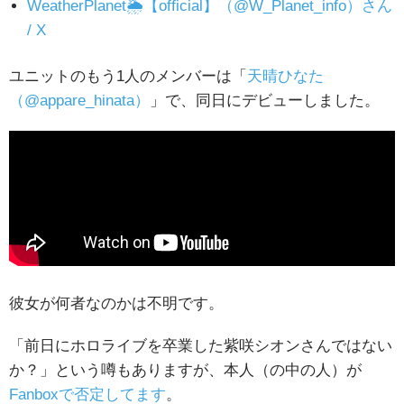
WeatherPlanet🌦️【official】（@W_Planet_info）さん
/ X
ユニットのもう1人のメンバーは「
天晴ひなた
（@appare_hinata）
」で、同日にデビューしました。
彼女が何者なのかは不明です。
「前日にホロライブを卒業した紫咲シオンさんではない
か？」という噂もありますが、本人（の中の人）が
Fanboxで否定してます
。