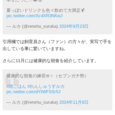
夏っぽいドリンクも色々飲めて大満足🍹
pic.twitter.com/Xc4XR3NKwJ
— ルカ (@renshu_suruka)
2024年9月23日
引用欄では飼育員さん（ファン）の方々が、実写で手を
出している事に驚いていますね。
さらに11月には健康的な朝食を紹介しています。
健康的な朝食の練習🍚✨（セブンガチ勢）
#朝ごはん
#れんしゅうすルカ
pic.twitter.com/dYtWFSSr5J
— ルカ (@renshu_suruka)
2024年11月6日