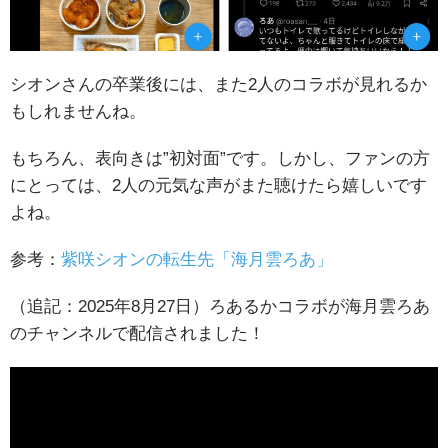
シオンさんの卒業後には、また2人のコラボが見れるか
もしれませんね。
もちろん、表向きは”初対面”です。しかし、ファンの方
にとっては、2人の元気な声がまた聴けたら嬉しいです
よね。
参考：
紫咲シオンの転生先「海月雲ろあ」
（追記：2025年8月27日）ろあるかコラボが海月雲ろあ
のチャンネルで配信されました！