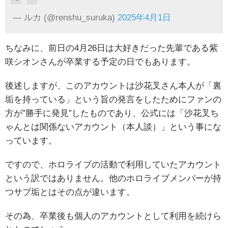
— ルカ (@renshu_suruka)
2025年4月1日
ちなみに、前日の4月26日は大好きだった先輩である紫
咲シオンさんが卒業する予定の日でもあります。
後述しますが、このアカウントは沙花叉さん本人が「裏
垢を持っている」という旨の発言をしたためにファンの
方が”勝手に発見”したものであり、公式には「沙花叉ち
ゃんとは関係ないアカウント（本人談）」という事にな
っています。
ですので、ホロライブの活動で利用していたアカウント
という訳ではありません。他のホロライブメンバーが持
つサブ垢とはその点が違います。
その為、卒業後も個人のアカウントとして利用を続けら