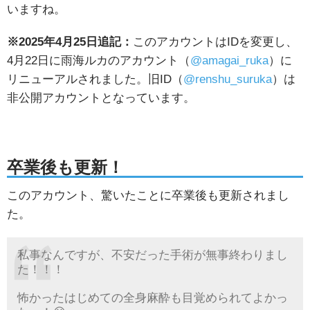
いますね。
※2025年4月25日追記：
このアカウントはIDを変更し、
4月22日に雨海ルカのアカウント（
@amagai_ruka
）に
リニューアルされました。旧ID（
@renshu_suruka
）は
非公開アカウントとなっています。
卒業後も更新！
このアカウント、驚いたことに卒業後も更新されまし
た。
私事なんですが、不安だった手術が無事終わりまし
た！！！
怖かったはじめての全身麻酔も目覚められてよかっ